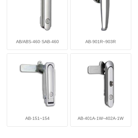
AB/ABS-460·SAB-460
AB-901R~903R
AB-151~154
AB-401A-1W~402A-1W