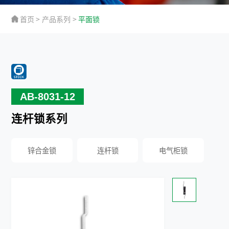
首页
>
产品系列
>
平面锁
AB-8031-12
连杆锁系列
锌合金锁
连杆锁
电气柜锁