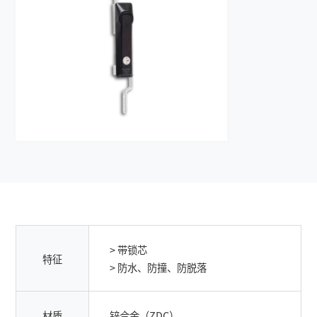
> 带锁芯
特征
> 防水、防撞、防脱落
材质
锌合金（ZDC）