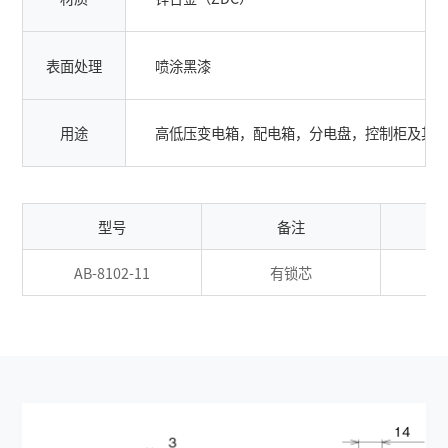
表面处理
喷涂黑漆
用途
高低压变电箱，配电箱，分电盘，控制柜及其
型号
备注
AB-8102-11
有锁芯