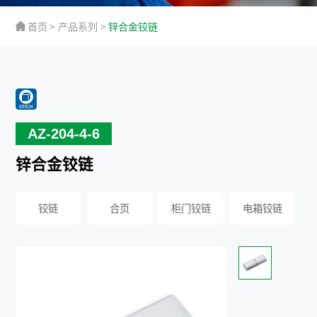
首页
>
产品系列
>
锌合金铰链
AZ-204-4-6
锌合金铰链
铰链
合页
柜门铰链
电箱铰链