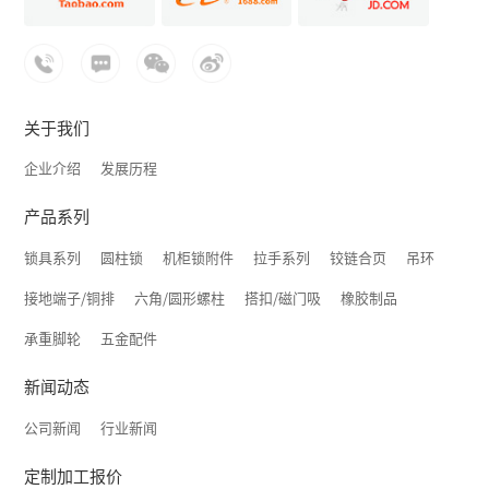
关于我们
企业介绍
发展历程
产品系列
锁具系列
圆柱锁
机柜锁附件
拉手系列
铰链合页
吊环
接地端子/铜排
六角/圆形螺柱
搭扣/磁门吸
橡胶制品
承重脚轮
五金配件
新闻动态
公司新闻
行业新闻
定制加工报价