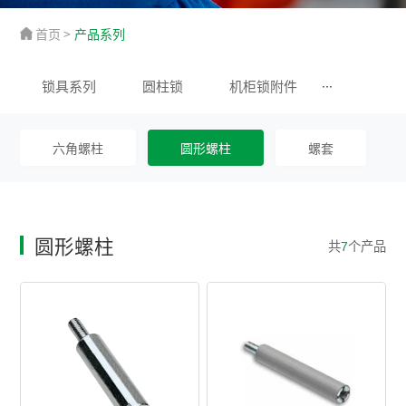
首页
>
产品系列
锁具系列
圆柱锁
机柜锁附件
六角螺柱
圆形螺柱
螺套
圆形螺柱
共
个产品
7