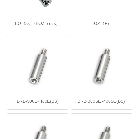
EO（ss）·EOZ（sus）
EOZ（+）
BRB-300E~400E(BS)
BRB-300SE~400SE(BS)